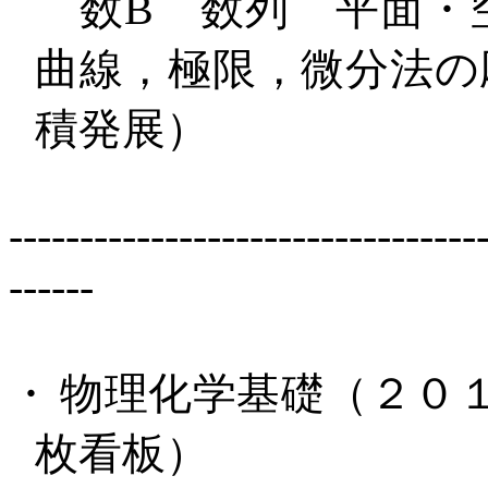
数
B
数列 平面・空
曲線，極限，微分法の
積発展）
---------------------------------
------
・
物理化学基礎（２０
枚看板）