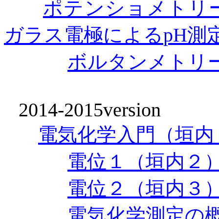
ポテンショメトリ
ガラス電極による
pH
測
ボルタンメトリ
2014-2015version
電気化学入門（垣内
電位１（垣内２
電位２（垣内３
電気化学測定の