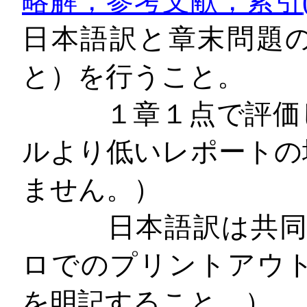
略解，参考文献，索引
日本語訳と章末問題
と）を行うこと。
１章１点で評価し
ルより低いレポートの
ません。）
日本語訳は共同
ロでのプリントアウ
を明記すること。）