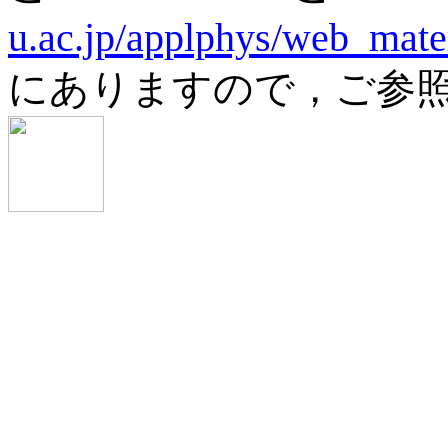
u.ac.jp/applphys/web_mater
にありますので，ご参