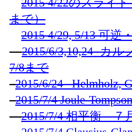
2015 4/22
のスライド
まで）
2015 4/29, 5/13
可逆
2015/6/3,10,24
カル
7/8
まで
2015/6/24
Helmholz, G
2015/7/4 Joule-Tompso
2015/7/4
相平衡 ７