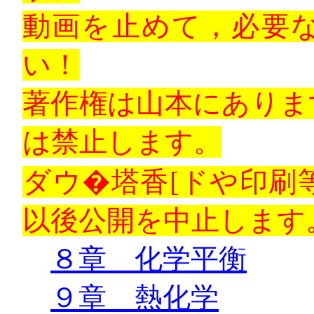
動画を止めて，必要
い！
著作権は山本にありま
は禁止します。
ダウ
�
塔香
[
ドや印刷
以後公開を中止します
８章 化学平衡
９章 熱化学