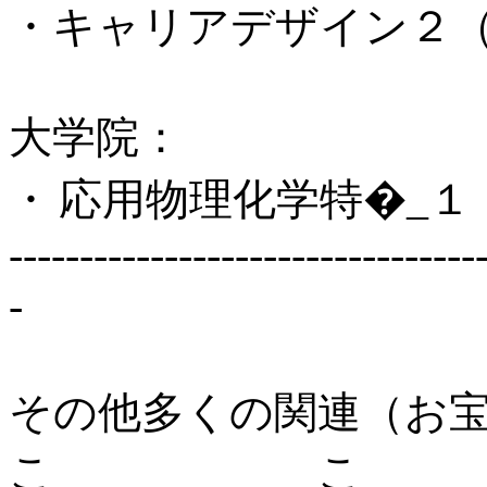
・キャリアデザイン２
大学院：
・
応用物理化学特
�
_
１
---------------------------------
-
その他多くの関連（お
こ