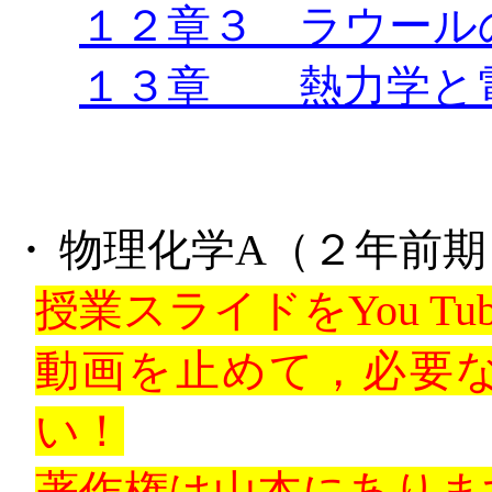
１２章３ ラウール
１３章 熱力学と
・
物理化学
A
（２年前期
授業スライドを
You Tu
動画を止めて，必要
い！
著作権は山本にありま