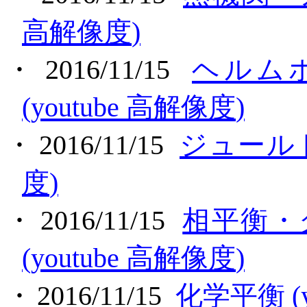
高解像度
)
・
2016/11/15
ヘルム
(youtube
高解像度
)
・
2016/11/15
ジュール
度
)
・
2016/11/15
相平衡・
(youtube
高解像度
)
・
2016/11/15
化学平衡
(