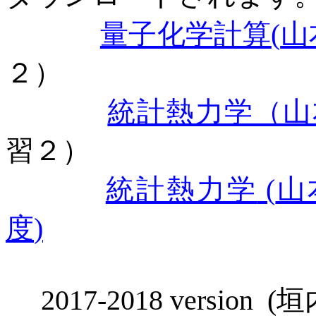
量子化学計算
(
山
２）
統計熱力学（山
習２）
統計熱力学
(
山
度
)
2017-2018 version
(
垣