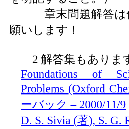
章末問題解答は個
願いします！
2
解答集もありま
Foundations of Sc
Problems (Oxford Chem
ーバック
–
2000/11/9
D. S. Sivia (
著
), S. G.