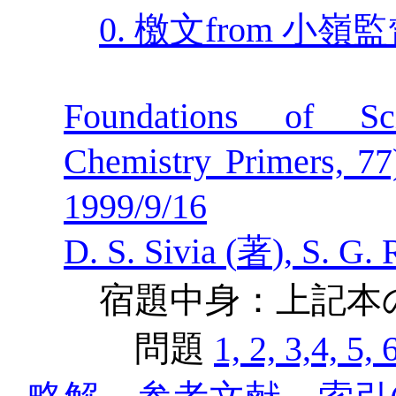
0.
檄文
from
小嶺監
Foundations of Sc
Chemistry Primers, 77
1999/9/16
D. S. Sivia (
著
), S. G.
宿題中身：上記本
問題
1, 2, 3,4, 5,