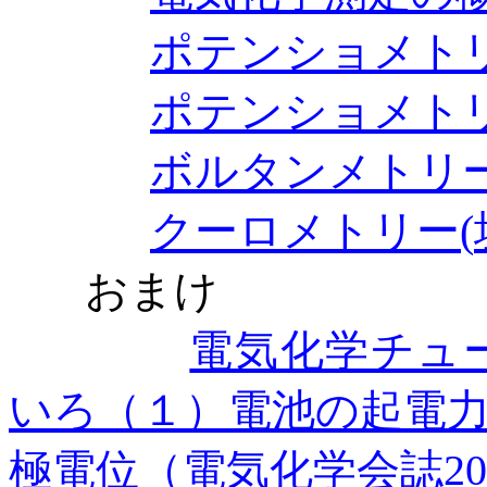
ポテンショメト
ポテンショメト
ボルタンメトリ
クーロメトリー
(
おまけ
電気化学チュ
いろ（１）電池の起電
極電位（電気化学会誌
20