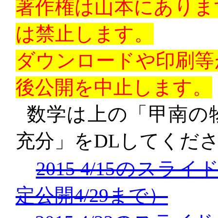
著作権は山本にありま
は禁止します。
ダウンロードや印刷等
後公開を中止します。
数学は上の「甲南の
充分」を
DL
してくだ
2015 4/15
のスライ
定公開
4/29
まで）