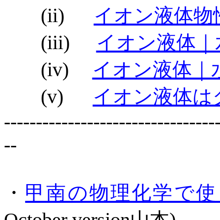
(ii)
イオン液体物
(iii)
イオン液体｜
(iv)
イオン液体｜
(v)
イオン液体は
---------------------------------
--
・
甲南の物理化学で使
October version
山本
)