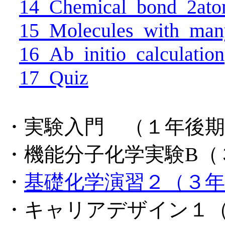
14_Chemical_bond_2at
15_Molecules_with_ma
16_Ab_initio_calculation
17_Quiz
・実験入門 （１年後期
・機能分子化学実験
B
（
・
基礎化学演習２（３年
・キャリアデザイン１