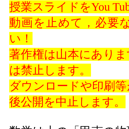
授業スライドを
You Tu
動画を止めて，必要
い！
著作権は山本にありま
は禁止します。
ダウンロードや印刷等
後公開を中止します。